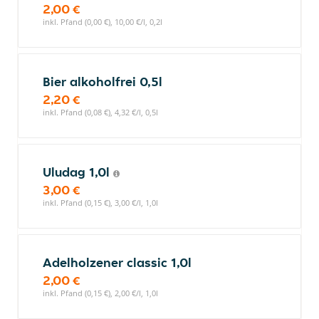
2,00 €
inkl. Pfand (0,00 €), 10,00 €/l, 0,2l
Bier alkoholfrei 0,5l
2,20 €
inkl. Pfand (0,08 €), 4,32 €/l, 0,5l
Uludag 1,0l
3,00 €
inkl. Pfand (0,15 €), 3,00 €/l, 1,0l
Adelholzener classic 1,0l
2,00 €
inkl. Pfand (0,15 €), 2,00 €/l, 1,0l