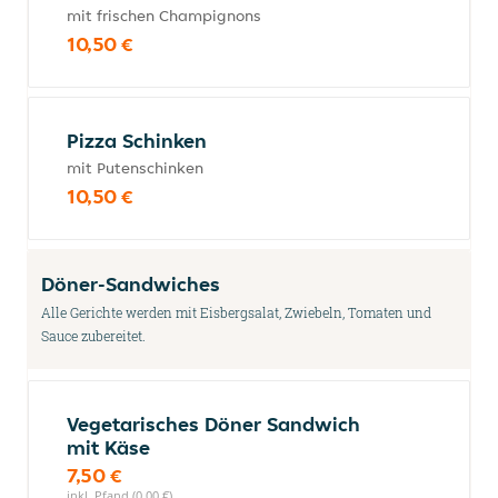
mit frischen Champignons
10,50 €
Pizza Schinken
mit Putenschinken
10,50 €
Döner-Sandwiches
Alle Gerichte werden mit Eisbergsalat, Zwiebeln, Tomaten und
Sauce zubereitet.
Vegetarisches Döner Sandwich
mit Käse
7,50 €
inkl. Pfand (0,00 €)