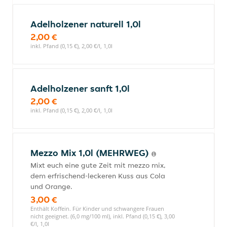
Adelholzener naturell 1,0l
2,00 €
inkl. Pfand (0,15 €), 2,00 €/l, 1,0l
Adelholzener sanft 1,0l
2,00 €
inkl. Pfand (0,15 €), 2,00 €/l, 1,0l
Mezzo Mix 1,0l (MEHRWEG)
Mixt euch eine gute Zeit mit mezzo mix,
dem erfrischend-leckeren Kuss aus Cola
und Orange.
3,00 €
Enthält Koffein. Für Kinder und schwangere Frauen
nicht geeignet. (6,0 mg/100 ml), inkl. Pfand (0,15 €), 3,00
€/l, 1,0l