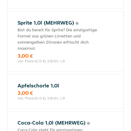
Sprite 1,0l (MEHRWEG)
Bist du bereit für Sprite? Die einzigartige
Formel aus grünen Limetten und
sonnengelben Zitronen erfrischt dich
maximal.
3,00 €
inkl. Pfand (0,15 €), 3,00 €/l, 1,0l
Apfelschorle 1,0l
3,00 €
inkl. Pfand (0,15 €), 3,00 €/l, 1,0l
Coca-Cola 1,0l (MEHRWEG)
Coca-Cola steht für einzigartigen