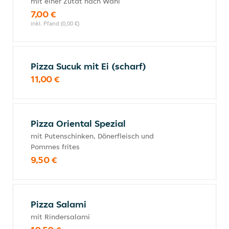
mit einer Zutat nach Wahl
7,00 €
inkl. Pfand (0,00 €)
Pizza Sucuk mit Ei (scharf)
11,00 €
Pizza Oriental Spezial
mit Putenschinken, Dönerfleisch und
Pommes frites
9,50 €
Pizza Salami
mit Rindersalami