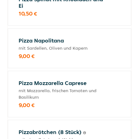
Ei
10,50 €
Pizza Napolitana
mit Sardellen, Oliven und Kapern
9,00 €
Pizza Mozzarella Caprese
mit Mozzarella, frischen Tomaten und
Basilikum
9,00 €
Pizzabrötchen (8 Stück)