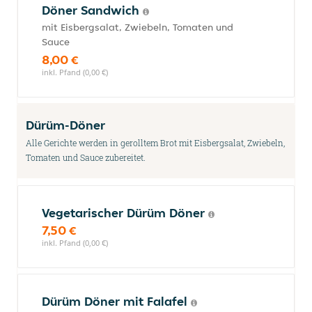
Döner Sandwich
mit Eisbergsalat, Zwiebeln, Tomaten und
Sauce
8,00 €
inkl. Pfand (0,00 €)
Dürüm-Döner
Alle Gerichte werden in gerolltem Brot mit Eisbergsalat, Zwiebeln,
Tomaten und Sauce zubereitet.
Vegetarischer Dürüm Döner
7,50 €
inkl. Pfand (0,00 €)
Dürüm Döner mit Falafel