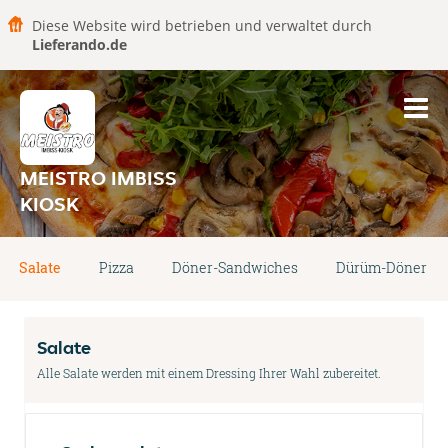
Diese Website wird betrieben und verwaltet durch
Lieferando.de
MEISTRO IMBISS
KIOSK
Salate
Pizza
Döner-Sandwiches
Dürüm-Döner
Salate
Alle Salate werden mit einem Dressing Ihrer Wahl zubereitet.