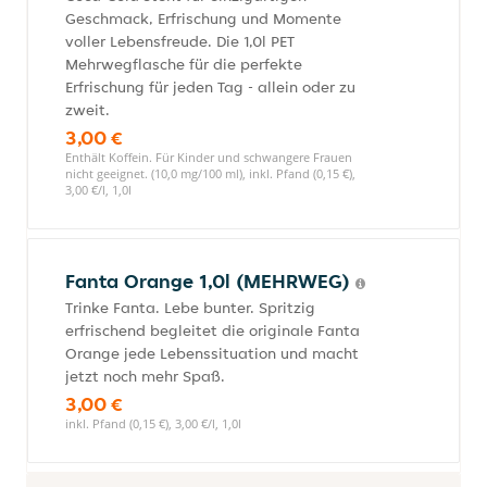
Geschmack, Erfrischung und Momente
voller Lebensfreude. Die 1,0l PET
Mehrwegflasche für die perfekte
Erfrischung für jeden Tag - allein oder zu
zweit.
3,00 €
Enthält Koffein. Für Kinder und schwangere Frauen
nicht geeignet. (10,0 mg/100 ml), inkl. Pfand (0,15 €),
3,00 €/l, 1,0l
Fanta Orange 1,0l (MEHRWEG)
Trinke Fanta. Lebe bunter. Spritzig
erfrischend begleitet die originale Fanta
Orange jede Lebenssituation und macht
jetzt noch mehr Spaß.
3,00 €
inkl. Pfand (0,15 €), 3,00 €/l, 1,0l